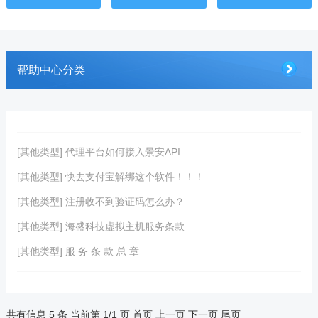
帮助中心分类
[其他类型] 代理平台如何接入景安API
[其他类型] 快去支付宝解绑这个软件！！！
[其他类型] 注册收不到验证码怎么办？
[其他类型] 海盛科技虚拟主机服务条款
[其他类型] 服 务 条 款 总 章
共有信息 5 条 当前第 1/1 页
首页
上一页
下一页
尾页