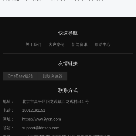
快速导航
关于我们
客户案例
新闻资讯
帮助中心
友情链接
CmsEasy建站
指纹浏览器
联系方式
地址：
北京市昌平区回龙观镇回龙观村511 号
电话：
18012191151
网址：
https://www.9ycn.com
邮箱：
support@idnscp.com