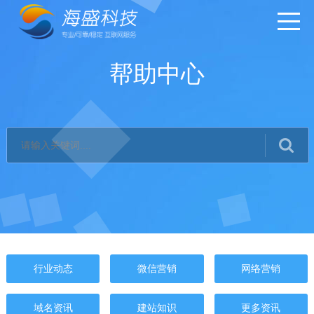
帮助中心
行业动态
微信营销
网络营销
域名资讯
建站知识
更多资讯