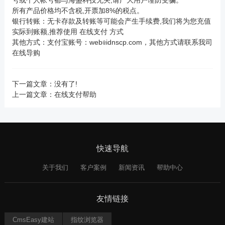
号或个人帐号都与海盛科技无关,请广大用户谨防受骗。
所有产品价格均不含税,开票加8%的税点。
银行转账：无卡存款及转账等可能会产生手续费,我们将为您充值
实际到账额,推荐使用
在线支付
方式
其他方式：支付宝账号：web
idnscp.com，其他方式请联系我司
在线导购
下一篇文章：没有了!
上一篇文章：
在线支付帮助
快速导航
关于我们
客户案例
新闻资讯
帮助中心
友情链接
CmsEasy建站
指纹浏览器